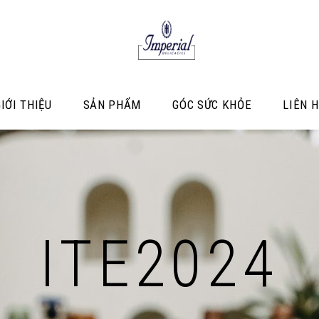
IỚI THIỆU
SẢN PHẨM
GÓC SỨC KHỎE
LIÊN H
ITE2024