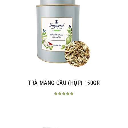
TRÀ MÃNG CẦU (HỘP) 150GR