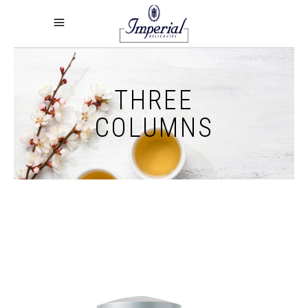
THREE
COLUMNS