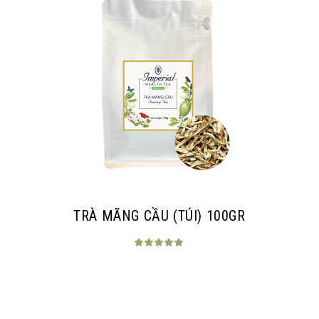
TRÀ MÃNG CẦU (TÚI) 100GR